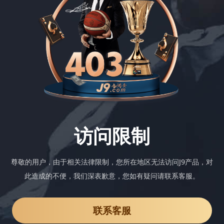
访问限制
尊敬的用户，由于相关法律限制，您所在地区无法访问J9产品，对
此造成的不便，我们深表歉意，您如有疑问请联系客服。
联系客服